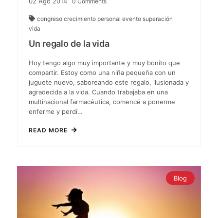
02
Ago
2014
0
Comments
congreso
crecimiento personal
evento
superación
vida
Un regalo de la vida
Hoy tengo algo muy importante y muy bonito que
compartir. Estoy como una niña pequeña con un
juguete nuevo, saboreando este regalo, ilusionada y
agradecida a la vida. Cuando trabajaba en una
multinacional farmacéutica, comencé a ponerme
enferme y perdí…
READ MORE
Blog