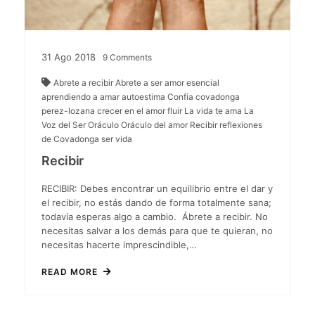
31
Ago
2018
9
Comments
Abrete a recibir
Abrete a ser
amor esencial
aprendiendo a amar
autoestima
Confía
covadonga
perez-lozana
crecer en el amor
fluir
La vida te ama
La
Voz del Ser
Oráculo
Oráculo del amor
Recibir
reflexiones
de Covadonga
ser
vida
Recibir
RECIBIR: Debes encontrar un equilibrio entre el dar y
el recibir, no estás dando de forma totalmente sana;
todavía esperas algo a cambio. Ábrete a recibir. No
necesitas salvar a los demás para que te quieran, no
necesitas hacerte imprescindible,…
READ MORE