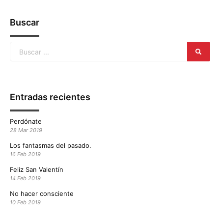
Buscar
Entradas recientes
Perdónate
28 Mar 2019
Los fantasmas del pasado.
16 Feb 2019
Feliz San Valentín
14 Feb 2019
No hacer consciente
10 Feb 2019