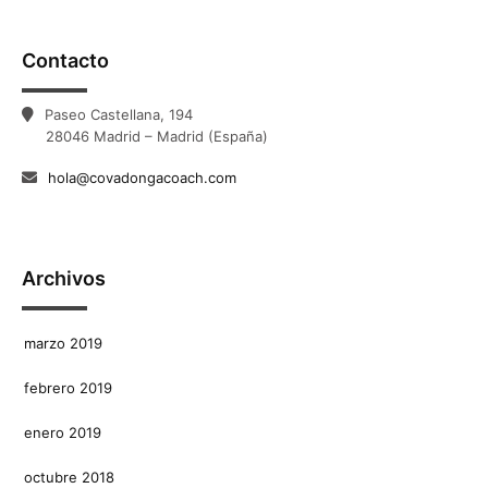
Contacto
Paseo Castellana, 194
28046 Madrid – Madrid (España)
hola@covadongacoach.com
Archivos
marzo 2019
febrero 2019
enero 2019
octubre 2018