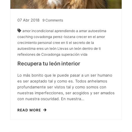
07
Abr
2018
9
Comments
amor incondicional
aprendiendo a amar
autoestima
coaching
covadonga perez-lozana
crecer en el amor
crecimiento personal
cree en ti
el secreto de la
autoestima
eres un león
Llevas un león dentro de ti
reflexiones de Covadonga
superación
vida
Recupera tu león interior
Lo más bonito que le puede pasar a un ser humano
es ser aceptado tal y como es. Todos anhelamos
profundamente ser vistos tal y como somos con
nuestras imperfecciones, ser acogidos y ser amados
con nuestra oscuridad. En nuestra…
READ MORE