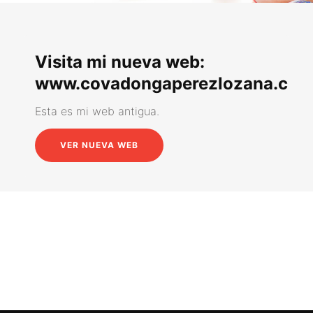
Visita mi nueva web:
www.covadongaperezlozana.co
Esta es mi web antigua.
VER NUEVA WEB