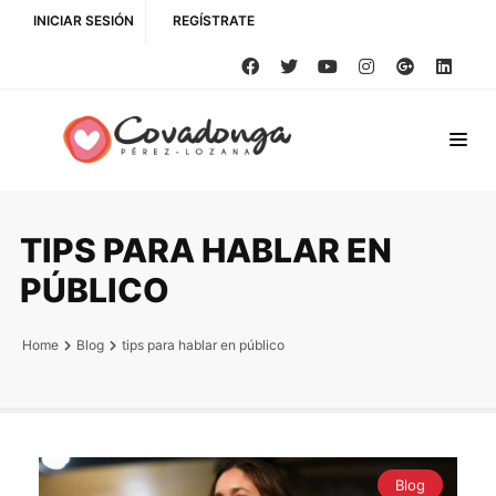
INICIAR SESIÓN
REGÍSTRATE
TIPS PARA HABLAR EN
PÚBLICO
Home
Blog
tips para hablar en público
Blog