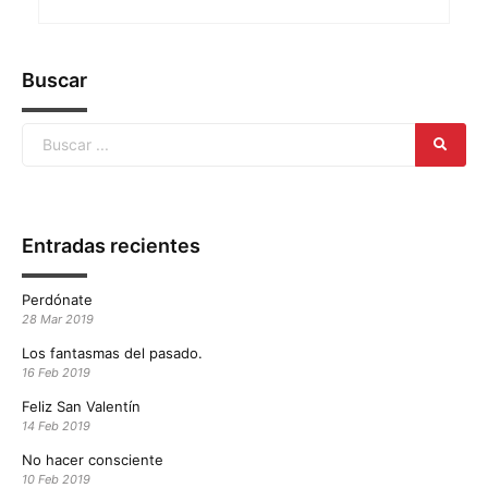
Buscar
Entradas recientes
Perdónate
28 Mar 2019
Los fantasmas del pasado.
16 Feb 2019
Feliz San Valentín
14 Feb 2019
No hacer consciente
10 Feb 2019