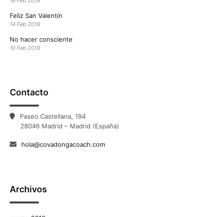
16 Feb 2019
Feliz San Valentín
14 Feb 2019
No hacer consciente
10 Feb 2019
Contacto
Paseo Castellana, 194
28046 Madrid – Madrid (España)
hola@covadongacoach.com
Archivos