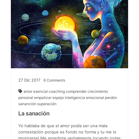
27
Dic
2017
6
Comments
amor esencial
coaching
comprender
crecimiento
personal
empatizar
espejo
inteligencia emocional
perdón
sananción
superación
La sanación
Yo hablaba de que el amor podía ser una mala
contestación porque es fondo no forma y tu me lo
mostraste! Me agrediste verbalmente tocando todas