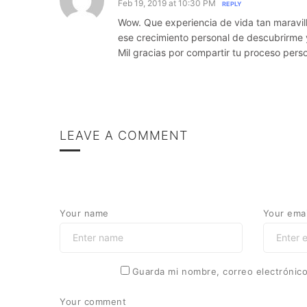
Feb 19, 2019 at 10:30 PM
REPLY
Wow. Que experiencia de vida tan maravil
ese crecimiento personal de descubrirme
Mil gracias por compartir tu proceso perso
LEAVE A COMMENT
Your name
Your emai
Guarda mi nombre, correo electrónic
Your comment