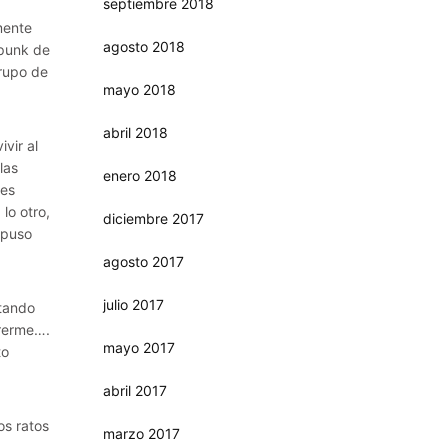
septiembre 2018
mente
agosto 2018
 punk de
rupo de
mayo 2018
abril 2018
vir al
las
enero 2018
ues
lo otro,
diciembre 2017
upuso
agosto 2017
julio 2017
ntando
ererme….
mayo 2017
to
abril 2017
os ratos
marzo 2017