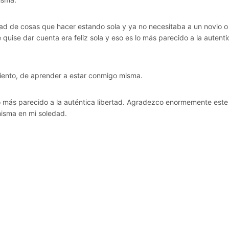
dad de cosas que hacer estando sola y ya no necesitaba a un novio o
uise dar cuenta era feliz sola y eso es lo más parecido a la autenti
iento, de aprender a estar conmigo misma.
o más parecido a la auténtica libertad. Agradezco enormemente este
misma en mi soledad.