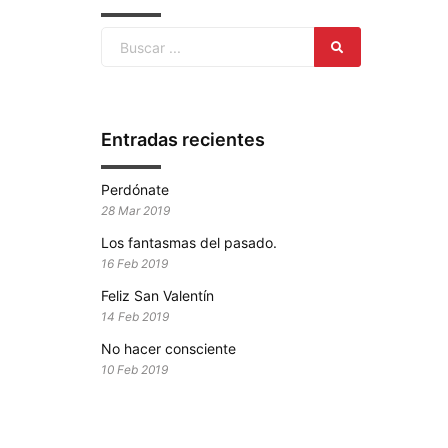
Entradas recientes
Perdónate
28 Mar 2019
Los fantasmas del pasado.
16 Feb 2019
Feliz San Valentín
14 Feb 2019
No hacer consciente
10 Feb 2019