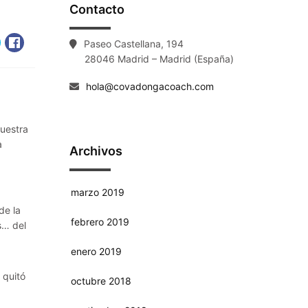
Contacto
Paseo Castellana, 194
28046 Madrid – Madrid (España)
hola@covadongacoach.com
nuestra
a
Archivos
marzo 2019
de la
febrero 2019
s… del
enero 2019
 quitó
octubre 2018