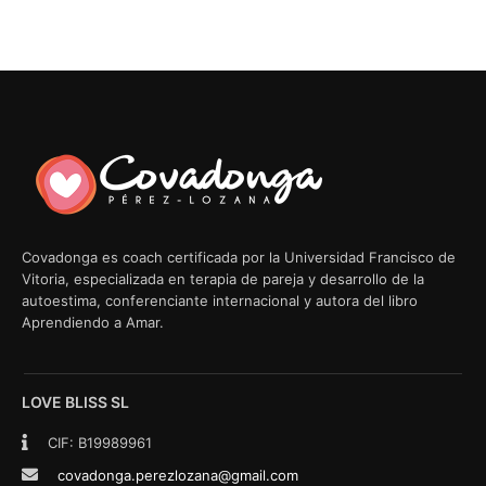
Covadonga es coach certificada por la Universidad Francisco de
Vitoria, especializada en terapia de pareja y desarrollo de la
autoestima, conferenciante internacional y autora del libro
Aprendiendo a Amar.
LOVE BLISS SL
CIF: B19989961
covadonga.perezlozana@gmail.com