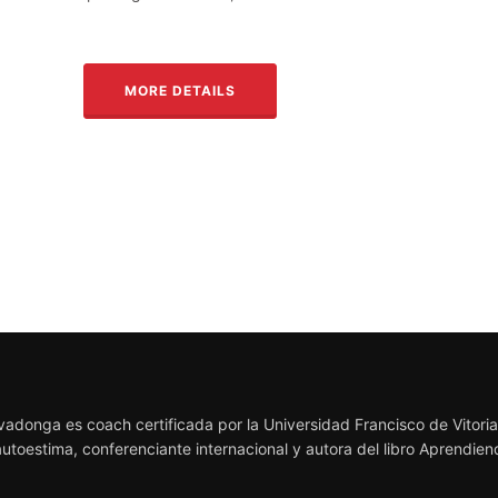
MORE DETAILS
adonga es coach certificada por la Universidad Francisco de Vitoria,
autoestima, conferenciante internacional y autora del libro Aprendie